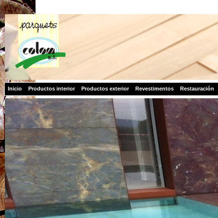
Inicio
Productos interior
Productos exterior
Revestimentos
Restauración