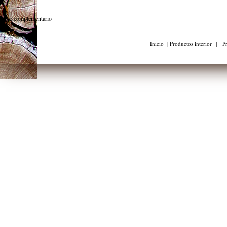
pie complementario
|
|
Inicio
Productos interior
Pr