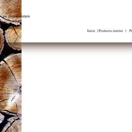
pie complementario
|
|
Inicio
Productos interior
Pr