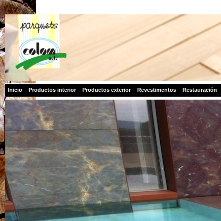
Inicio
Productos interior
Productos exterior
Revestimentos
Restauración