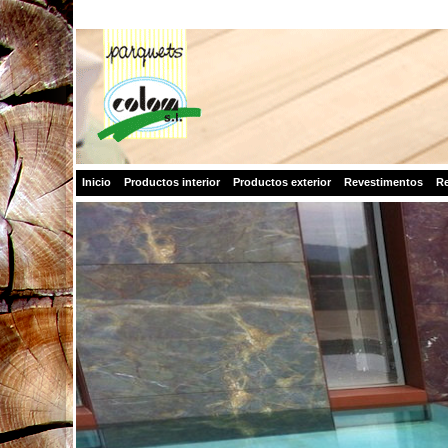
Inicio
Productos interior
Productos exterior
Revestimentos
Re