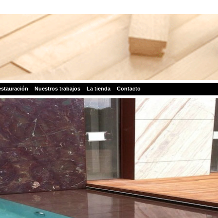
stauración
Nuestros trabajos
La tienda
Contacto