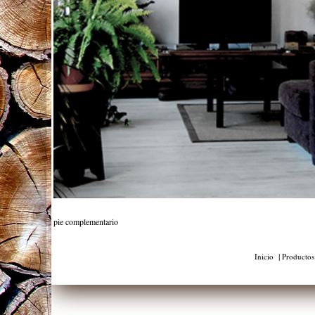
pie complementario
|
Inicio
Productos 