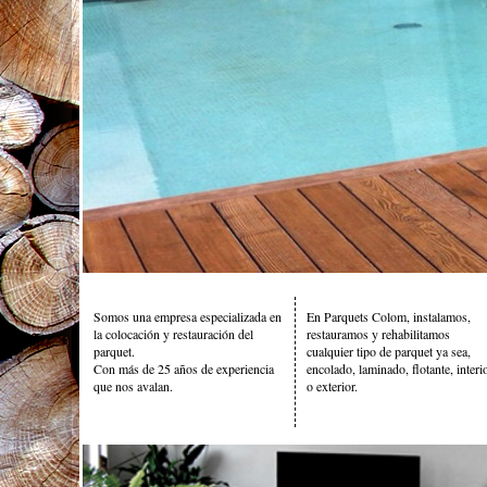
Somos una empresa especializada en
En Parquets Colom, instalamos,
la colocación y restauración del
restauramos y rehabilitamos
parquet.
cualquier tipo de parquet ya sea,
Con más de 25 años de experiencia
encolado, laminado, flotante, interi
que nos avalan.
o exterior.