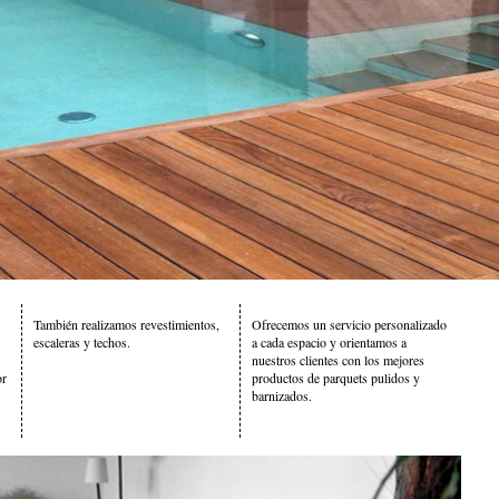
También realizamos revestimientos,
Ofrecemos un servicio personalizado
escaleras y techos.
a cada espacio y orientamos a
nuestros clientes con los mejores
or
productos de parquets pulidos y
barnizados.