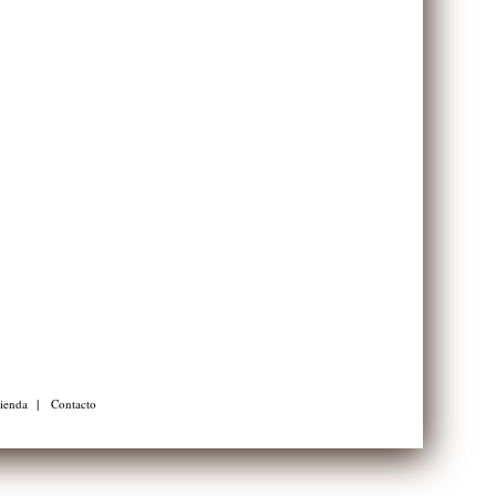
|
tienda
Contacto